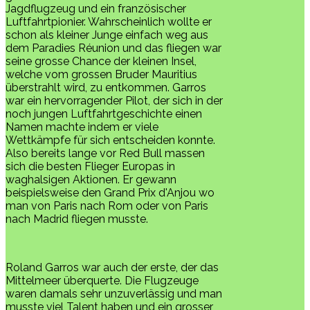
Jagdflugzeug und ein französischer
Luftfahrtpionier. Wahrscheinlich wollte er
schon als kleiner Junge einfach weg aus
dem Paradies Réunion und das fliegen war
seine grosse Chance der kleinen Insel,
welche vom grossen Bruder Mauritius
überstrahlt wird, zu entkommen. Garros
war ein hervorragender Pilot, der sich in der
noch jungen Luftfahrtgeschichte einen
Namen machte indem er viele
Wettkämpfe für sich entscheiden konnte.
Also bereits lange vor Red Bull massen
sich die besten Flieger Europas in
waghalsigen Aktionen. Er gewann
beispielsweise den Grand Prix d'Anjou wo
man von Paris nach Rom oder von Paris
nach Madrid fliegen musste.
Roland Garros war auch der erste, der das
Mittelmeer überquerte. Die Flugzeuge
waren damals sehr unzuverlässig und man
musste viel Talent haben und ein grosser