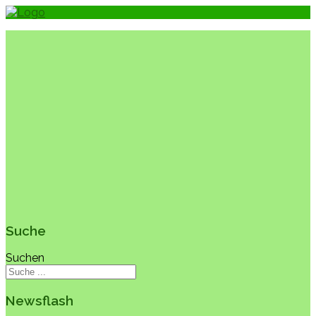
Suche
Suchen
Newsflash