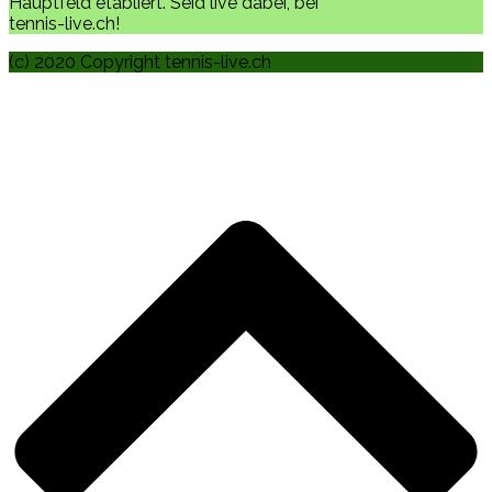
Hauptfeld etabliert. Seid live dabei, bei
tennis-live.ch!
(c) 2020 Copyright tennis-live.ch
Impressum