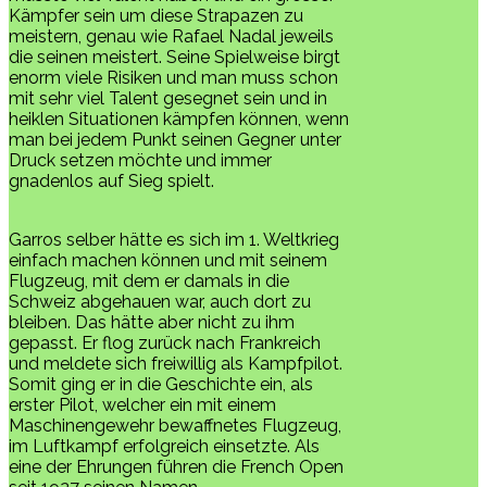
Kämpfer sein um diese Strapazen zu
meistern, genau wie Rafael Nadal jeweils
die seinen meistert. Seine Spielweise birgt
enorm viele Risiken und man muss schon
mit sehr viel Talent gesegnet sein und in
heiklen Situationen kämpfen können, wenn
man bei jedem Punkt seinen Gegner unter
Druck setzen möchte und immer
gnadenlos auf Sieg spielt.
Garros selber hätte es sich im 1. Weltkrieg
einfach machen können und mit seinem
Flugzeug, mit dem er damals in die
Schweiz abgehauen war, auch dort zu
bleiben. Das hätte aber nicht zu ihm
gepasst. Er flog zurück nach Frankreich
und meldete sich freiwillig als Kampfpilot.
Somit ging er in die Geschichte ein, als
erster Pilot, welcher ein mit einem
Maschinengewehr bewaffnetes Flugzeug,
im Luftkampf erfolgreich einsetzte. Als
eine der Ehrungen führen die French Open