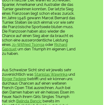
doch in letzter Zeit waren es Schweden,
Spanier, Amerikaner und Australier die das
Turnier gewinnen konnten. Der letzte Sieg
eines Franzosen liegt schon etwas zurück.
Im Jahre 1946 gewann Marcel Bernard das
Turnier. Stellen sie sich einmal vor wie sehr
die Französische Sportseele bluten muss.
Die Franzosen haben also wieder die
Chance auf einen Sieg aber da braucht es
schon eine ausserordentliche Leistung
eines
Jo-Wilfried Tsonga
oder
Richard
Gasquet
um den Triumph im eigenen Land
zu haben.
Aus Schweizer Sicht sind wir jeweils sehr
zuversichtlich was
Stanislas Wawrinka
und
Roger Federer
betrifft und wir können uns
durchaus Chancen auf einen weiteren
French Open Titel ausrechnen. Auch bei
den Damen haben wir ein heisses Eisen im
Feuer. Nach ihrem Girls Singles Triumph
hat sich
Belinda Bencic
bereits im