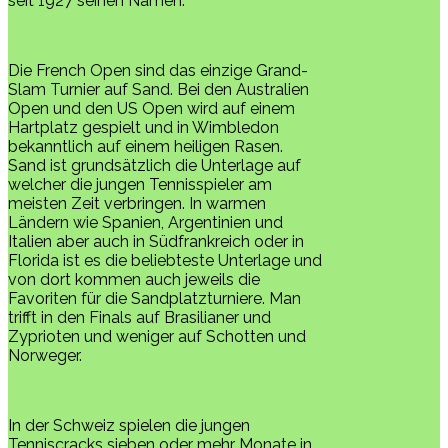
seit 1927 seinen Namen.
Die French Open sind das einzige Grand-
Slam Turnier auf Sand. Bei den Australien
Open und den US Open wird auf einem
Hartplatz gespielt und in Wimbledon
bekanntlich auf einem heiligen Rasen.
Sand ist grundsätzlich die Unterlage auf
welcher die jungen Tennisspieler am
meisten Zeit verbringen. In warmen
Ländern wie Spanien, Argentinien und
Italien aber auch in Südfrankreich oder in
Florida ist es die beliebteste Unterlage und
von dort kommen auch jeweils die
Favoriten für die Sandplatzturniere. Man
trifft in den Finals auf Brasilianer und
Zyprioten und weniger auf Schotten und
Norweger.
In der Schweiz spielen die jungen
Tenniscracks sieben oder mehr Monate in