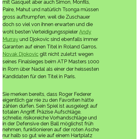
mit Gasquet aber auch Simon, Monfils,
Paire, Mahut und natürlich Tsonga müssen
gross auftrumpfen, weil die Zuschauer
doch so viel von ihnen erwarten und die
wohl besten Verteidigungsspieler
Andy
Murray
und Djokovic sind ebenfalls immer
Garanten auf einen Titel in Roland Garros.
Novak Djokovic
gilt nicht zuletzt wegen
seines Finalsieges beim ATP Masters 1000
in Rom über Nadal als einer der heissesten
Kandidaten für den Titel in Paris.
Sie merken bereits, dass Roger Federer
eigentlich gar nie zu den Favoriten hätte
zählen dürfen. Sein Spiel ist ausgelegt auf
totalen Angriff. Präzise Aufschläge,
schnelle, risikoreiche Vorhandschläge und
in der Defensive den Ball möglichst früh
nehmen, funktionieren auf der roten Asche
nur halb so gut wie auf einem Hartplatz