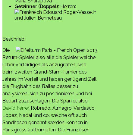
Maria Sharapova
Gewinner (Doppel):
Herren:
Édouard Roger-Vasselin
und Julien Benneteau
Beschrieb:
Die
Return-Spieler, also alle die Spieler welche
lieber verteidigen als anzugreifen, sind
beim zweiten Grand-Slam-Turnier des
Jahres im Vorteil und haben genügend Zeit
die Flugbahn des Balles besser zu
analysieren, sich zu positionieren und bei
Bedarf zuzuschlagen. Die Spanier, also
David Ferrer
, Robredo, Almagro, Verdasco,
Lopez, Nadal und co. welche oft auch
Sandhasen genannt werden, können in
Paris gross auftrumpfen. Die Franzosen