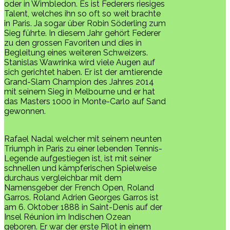
oder in Wimbledon. Es ist Federers riesiges
Talent, welches ihn so oft so weit brachte
in Paris. Ja sogar über Robin Söderling zum
Sieg führte. In diesem Jahr gehört Federer
zu den grossen Favoriten und dies in
Begleitung eines weiteren Schweizers.
Stanislas Wawrinka wird viele Augen auf
sich gerichtet haben. Er ist der amtierende
Grand-Slam Champion des Jahres 2014
mit seinem Sieg in Melbourne und er hat
das Masters 1000 in Monte-Carlo auf Sand
gewonnen.
Rafael Nadal welcher mit seinem neunten
Triumph in Paris zu einer lebenden Tennis-
Legende aufgestiegen ist, ist mit seiner
schnellen und kämpferischen Spielweise
durchaus vergleichbar mit dem
Namensgeber der French Open, Roland
Garros. Roland Adrien Georges Garros ist
am 6. Oktober 1888 in Saint-Denis auf der
Insel Réunion im Indischen Ozean
geboren. Er war der erste Pilot in einem