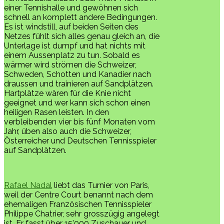
einer Tennishalle und gewöhnen sich
schnell an komplett andere Bedingungen.
Es ist windstill, auf beiden Seiten des
Netzes fühlt sich alles genau gleich an, die
Unterlage ist dumpf und hat nichts mit
einem Aussenplatz zu tun. Sobald es
wärmer wird strömen die Schweizer,
Schweden, Schotten und Kanadier nach
draussen und trainieren auf Sandplätzen.
Hartplätze wären für die Knie nicht
geeignet und wer kann sich schon einen
heiligen Rasen leisten. In den
verbleibenden vier bis fünf Monaten vom
Jahr, üben also auch die Schweizer,
Österreicher und Deutschen Tennisspieler
auf Sandplätzen.
Rafael Nadal
liebt das Turnier von Paris,
weil der Centre Court benannt nach dem
ehemaligen Französischen Tennisspieler
Philippe Chatrier, sehr grosszügig angelegt
ist. Er fasst über 15'000 Zuschauer und